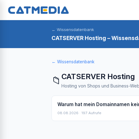
← Wissensdatenbank
CATSERVER Hosting – Wissensd
← Wissensdatenbank
CATSERVER Hosting
📁
Hosting von Shops und Business-Webs
Warum hat mein Domainnamen ke
08.08.2026 · 197 Aufrufe