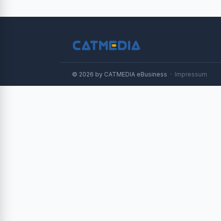
© 2026 by CATMEDIA eBusiness ·
Impressum