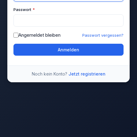
Passwort
*
Angemeldet bleiben
Passwort vergessen?
Anmelden
Noch kein Konto?
Jetzt registrieren